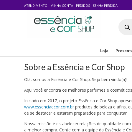
ATENDIMENTO
MINHA CONTA
PEDIDOS
SENHA PERDIDA
Pesqui
produt
Loja
Present
Sobre a Essência e Cor Shop
Olá, somos a Essência e Cor Shop. Seja bem vindo(a)!
Aqui você encontra os melhores perfumes e cosméticos
Iniciado em 2017, o projeto Essência e Cor Shop apresen
www.essenciaecor.com.br
produtos de beleza e afins, 
de se destacar e estarem preparados para conquistar.
Nossa missão é estabelecer relações de qualidade com 
a melhor compra. Conte com a equipe da Essência e Cor