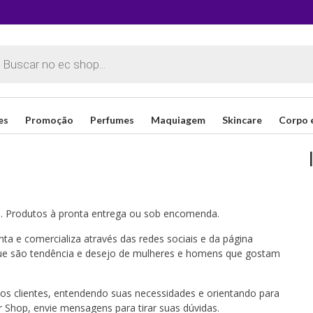
sar
os
es
Promoção
Perfumes
Maquiagem
Skincare
Corpo 
. Produtos à pronta entrega ou sob encomenda.
ta e comercializa através das redes sociais e da página
que são tendência e desejo de mulheres e homens que gostam
os clientes, entendendo suas necessidades e orientando para
 Shop, envie mensagens para tirar suas dúvidas.