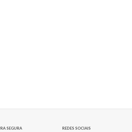
RA SEGURA
REDES SOCIAIS