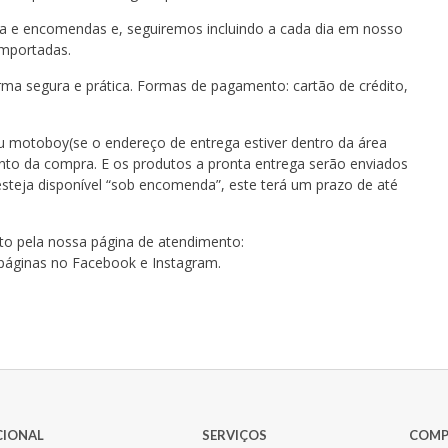
ga e encomendas e, seguiremos incluindo a cada dia em nosso
importadas.
ma segura e prática. Formas de pagamento: cartão de crédito,
 ou motoboy(se o endereço de entrega estiver dentro da área
nto da compra. E os produtos a pronta entrega serão enviados
steja disponível “sob encomenda”, este terá um prazo de até
to pela nossa página de atendimento:
páginas no Facebook e Instagram.
CIONAL
SERVIÇOS
COMP