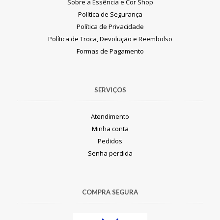
Sobre a Essência e Cor Shop
Política de Segurança
Política de Privacidade
Política de Troca, Devolução e Reembolso
Formas de Pagamento
SERVIÇOS
Atendimento
Minha conta
Pedidos
Senha perdida
COMPRA SEGURA