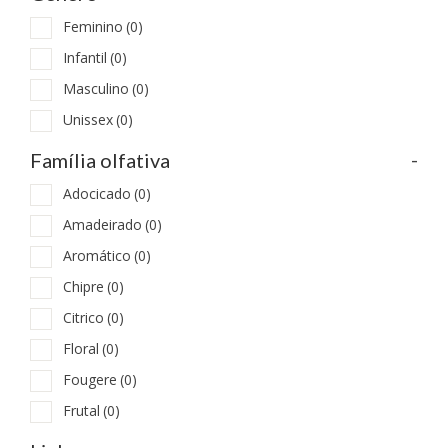
Feminino
(0)
Infantil
(0)
Masculino
(0)
Unissex
(0)
-
Família olfativa
Adocicado
(0)
Amadeirado
(0)
Aromático
(0)
Chipre
(0)
Citrico
(0)
Floral
(0)
Fougere
(0)
Frutal
(0)