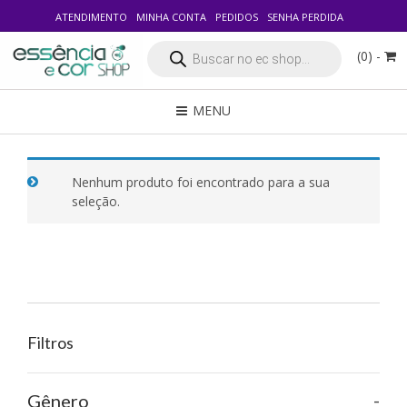
ATENDIMENTO
MINHA CONTA
PEDIDOS
SENHA PERDIDA
Pesquisar
(0) -
produtos
MENU
Nenhum produto foi encontrado para a sua
seleção.
Filtros
-
Gênero