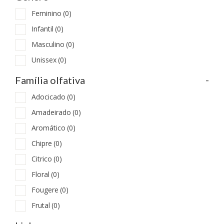
Feminino
(0)
Infantil
(0)
Masculino
(0)
Unissex
(0)
-
Família olfativa
Adocicado
(0)
Amadeirado
(0)
Aromático
(0)
Chipre
(0)
Citrico
(0)
Floral
(0)
Fougere
(0)
Frutal
(0)