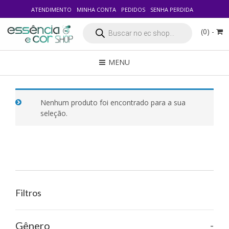
ATENDIMENTO
MINHA CONTA
PEDIDOS
SENHA PERDIDA
Pesquisar
(0) -
produtos
MENU
Nenhum produto foi encontrado para a sua
seleção.
Filtros
-
Gênero