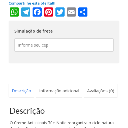
Compartilhe esta oferta!!!
WhatsApp
Telegram
Facebook
Pinterest
Twitter
Email
Share
Simulação de frete
Descrição
Informação adicional
Avaliações (0)
Descrição
O Creme Antissinais 70+ Noite reorganiza o ciclo natural