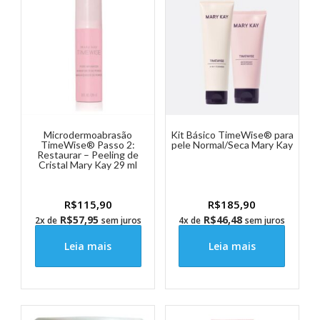
Microdermoabrasão
Kit Básico TimeWise® para
TimeWise® Passo 2:
pele Normal/Seca Mary Kay
Restaurar – Peeling de
Cristal Mary Kay 29 ml
R$
115,90
R$
185,90
R$
57,95
R$
46,48
2x de
sem juros
4x de
sem juros
Leia mais
Leia mais