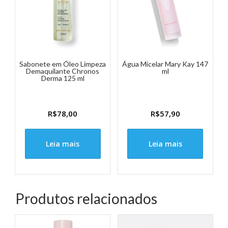
Sabonete em Óleo Limpeza
Água Micelar Mary Kay 147
Demaquilante Chronos
ml
Derma 125 ml
R$
78,00
R$
57,90
Leia mais
Leia mais
Produtos relacionados