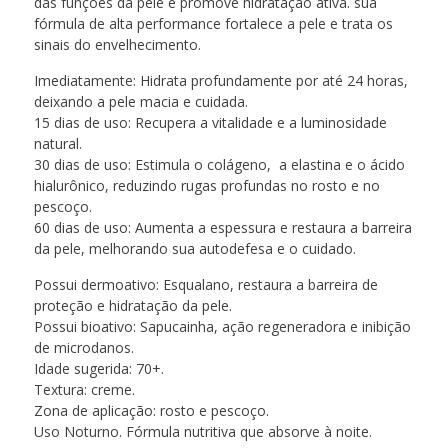
das funções da pele e promove hidratação ativa. sua
fórmula de alta performance fortalece a pele e trata os
sinais do envelhecimento.
Imediatamente: Hidrata profundamente por até 24 horas,
deixando a pele macia e cuidada.
15 dias de uso: Recupera a vitalidade e a luminosidade
natural.
30 dias de uso: Estimula o colágeno, a elastina e o ácido
hialurônico, reduzindo rugas profundas no rosto e no
pescoço.
60 dias de uso: Aumenta a espessura e restaura a barreira
da pele, melhorando sua autodefesa e o cuidado.
Possui dermoativo: Esqualano, restaura a barreira de
proteção e hidratação da pele.
Possui bioativo: Sapucainha, ação regeneradora e inibição
de microdanos.
Idade sugerida: 70+.
Textura: creme.
Zona de aplicação: rosto e pescoço.
Uso Noturno. Fórmula nutritiva que absorve à noite.