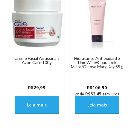
Creme Facial Antissinais
Hidratante Antioxidante
Avon Care 100g
TimeWise® para pele
Mista/Oleosa Mary Kay 85 g
R$
29,99
R$
106,90
R$
53,45
2x de
sem juros
Leia mais
Leia mais