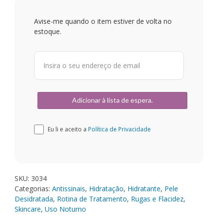
Avise-me quando o item estiver de volta no
estoque.
Eu li e aceito a
Política de Privacidade
SKU:
3034
Categorias:
Antissinais
,
Hidratação
,
Hidratante
,
Pele
Desidratada
,
Rotina de Tratamento
,
Rugas e Flacidez
,
Skincare
,
Uso Noturno