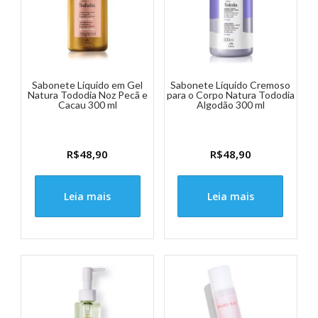
Sabonete Líquido em Gel
Sabonete Líquido Cremoso
Natura Tododia Noz Pecã e
para o Corpo Natura Tododia
Cacau 300 ml
Algodão 300 ml
R$
48,90
R$
48,90
Leia mais
Leia mais