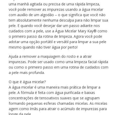
uma manhã agitada ou precisa de uma rápida limpeza,
você pode remover as impurezas usando a água micelar
com auxílio de um algodão – o que significa que você não
tem absolutamente nenhuma desculpa para não limpar sua
pele. E quando você desejar dar um passo adiante nos
cuidados com a pele, use a Água Micelar Mary Kay® como
o primeiro passo da rotina de limpeza. Agora você pode
adotar uma opção portátil e versátil para limpar a sua pele
mesmo quando não tiver água por perto!
Ajuda a remover a maquiagem do rosto e a atrair
impurezas. Pode ser usado como uma limpeza facial rápida
ou como o primeiro passo em uma rotina de cuidados com
a pele mais profunda.
O que é água micelar?
A água micelar é uma maneira mais prática de limpar a
pele. A fórmula é feita com água purificada e baixas
concentrações de tensoativos suaves que se agrupam
formando pequenas esferas chamadas micelas. As micelas
agem como ímãs para atrair o acúmulo de impurezas para
longe da pele.