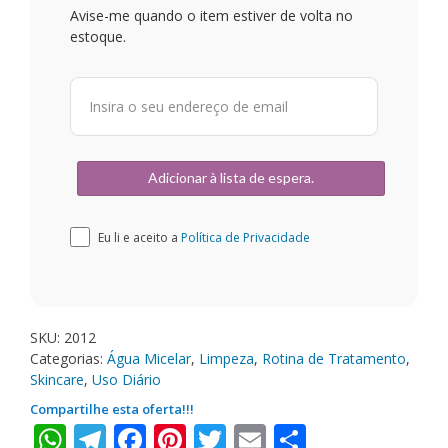
Avise-me quando o item estiver de volta no
estoque.
Eu li e aceito a
Política de Privacidade
SKU:
2012
Categorias:
Água Micelar
,
Limpeza
,
Rotina de Tratamento
,
Skincare
,
Uso Diário
Compartilhe esta oferta!!!
WhatsApp
Telegram
Facebook
Pinterest
Twitter
Email
Share