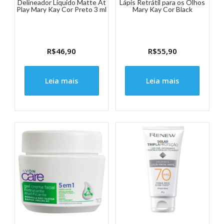
Delineador Líquido Matte At
Lápis Retrátil para os Olhos
Play Mary Kay Cor Preto 3 ml
Mary Kay Cor Black
R$
46,90
R$
55,90
Leia mais
Leia mais