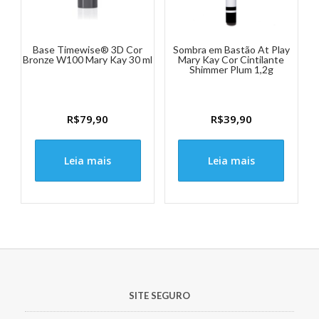
Base Timewise® 3D Cor
Sombra em Bastão At Play
Bronze W100 Mary Kay 30 ml
Mary Kay Cor Cintilante
Shimmer Plum 1,2g
R$
79,90
R$
39,90
Leia mais
Leia mais
SITE SEGURO