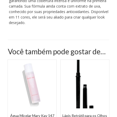
garantindo uma cobertura intensa e uniforme na primeira
camada. Sua fórmula ainda conta com extrato de uva,
conhecido por suas propriedades antioxidantes. Disponível
em 11 cores, ele será seu aliado para criar qualquer look
desejado.
Você também pode gostar de…
Água Micelar Mary Kay 147
Lápis Retrátil para os Olhos