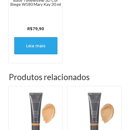
Base Timewise® 3D Cor
Biege W180 Mary Kay 30 ml
R$
79,90
Leia mais
Produtos relacionados