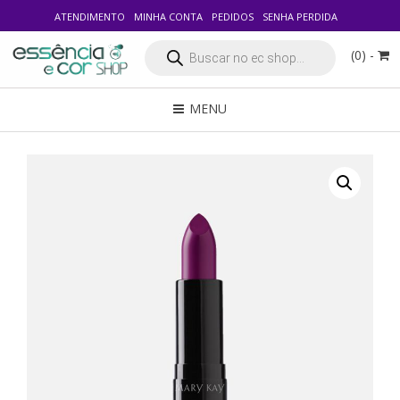
ATENDIMENTO
MINHA CONTA
PEDIDOS
SENHA PERDIDA
Pesquisar
(0) -
produtos
MENU