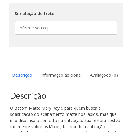
Simulação de frete
Descrição
Informação adicional
Avaliações (0)
Descrição
O Batom Matte Mary Kay é para quem busca a
sofisticação do acabamento matte nos lábios, mas que
não dispensa o conforto na utilização. Sua textura desliza
facilmente sobre os lábios, facilitando a aplicação e