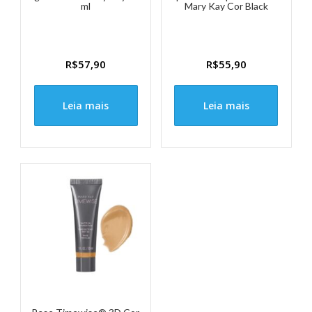
ml
Mary Kay Cor Black
R$
57,90
R$
55,90
Leia mais
Leia mais