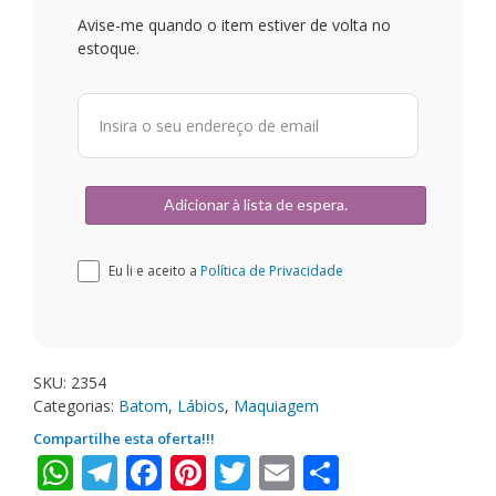
Avise-me quando o item estiver de volta no
estoque.
Eu li e aceito a
Política de Privacidade
SKU:
2354
Categorias:
Batom
,
Lábios
,
Maquiagem
Compartilhe esta oferta!!!
WhatsApp
Telegram
Facebook
Pinterest
Twitter
Email
Share