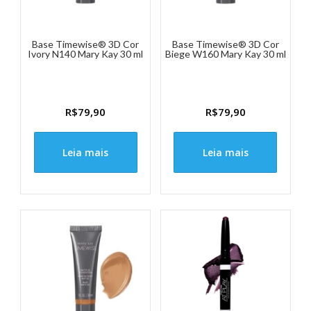
Base Timewise® 3D Cor
Base Timewise® 3D Cor
Ivory N140 Mary Kay 30 ml
Biege W160 Mary Kay 30 ml
R$
79,90
R$
79,90
Leia mais
Leia mais