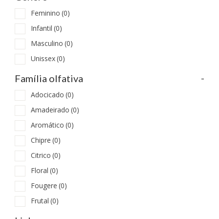
Feminino
(0)
Infantil
(0)
Masculino
(0)
Unissex
(0)
-
Família olfativa
Adocicado
(0)
Amadeirado
(0)
Aromático
(0)
Chipre
(0)
Citrico
(0)
Floral
(0)
Fougere
(0)
Frutal
(0)