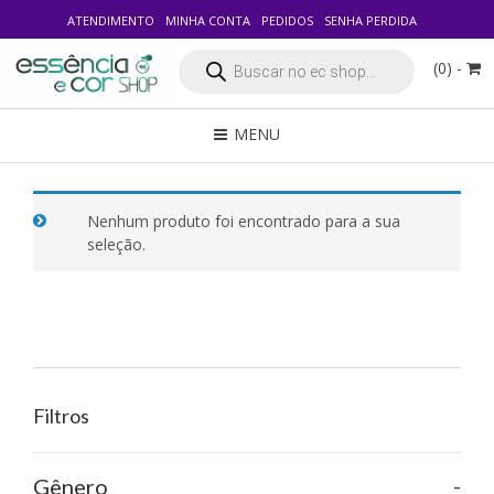
ATENDIMENTO
MINHA CONTA
PEDIDOS
SENHA PERDIDA
Pesquisar
(0) -
produtos
MENU
Nenhum produto foi encontrado para a sua
seleção.
Filtros
-
Gênero