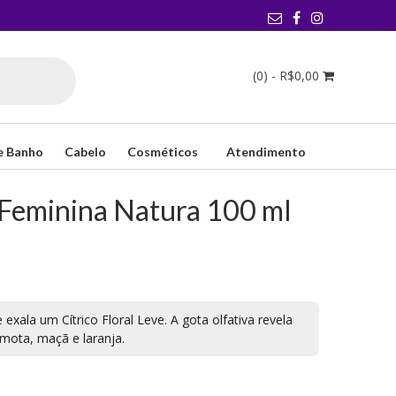
(0) -
R$
0,00
e Banho
Cabelo
Cosméticos
Atendimento
 Feminina Natura 100 ml
exala um Cítrico Floral Leve. A gota olfativa revela
mota, maçã e laranja.