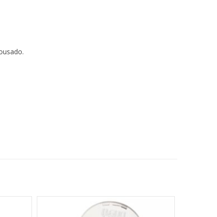
 ousado.