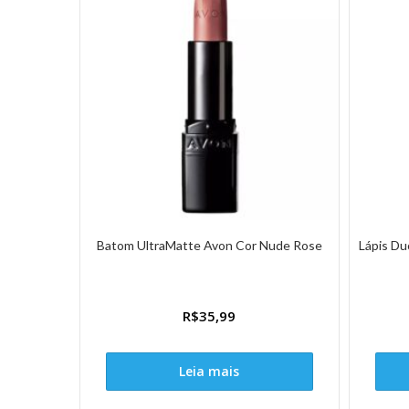
Batom UltraMatte Avon Cor Nude Rose
Lápis Du
R$
35,99
Leia mais