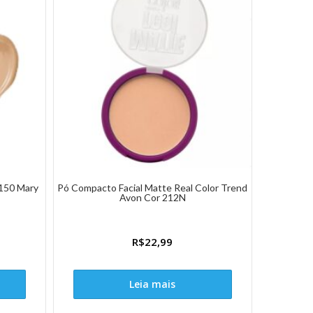
150 Mary
Pó Compacto Facial Matte Real Color Trend
Avon Cor 212N
R$
22,99
Leia mais