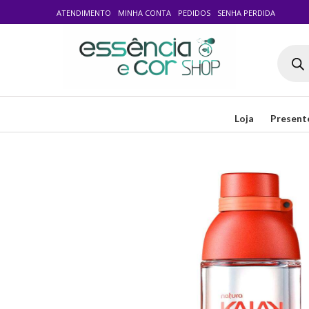
ATENDIMENTO
MINHA CONTA
PEDIDOS
SENHA PERDIDA
Pesqui
produt
Loja
Present