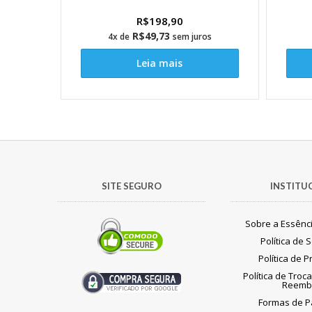
R$
198,90
R$
49,73
4x de
sem juros
Leia mais
SITE SEGURO
INSTITU
Sobre a Essênc
Política de
Política de 
Política de Troc
Reemb
Formas de 