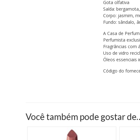
Gota olfativa
Saída: bergamota,
Corpo: jasmim, mu
Fundo: sândalo, 
A Casa de Perfumar
Perfumista exclusi
Fragrâncias com á
Uso de vidro reci
Óleos essenciais i
Código do fornece
Você também pode gostar de