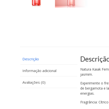
Descriçã
Descrição
Natura Kaiak Femi
Informação adicional
jasmim.
Avaliações (0)
Experimente o fres
de bergamota e la
energias.
Fragrância: Cítrico