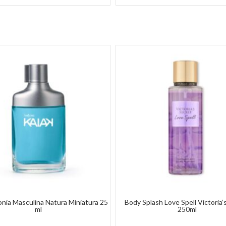
onia Masculina Natura Miniatura 25
Body Splash Love Spell Victoria’
ml
250ml