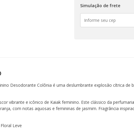
Simulação de frete
o
nino Desodorante Colônia é uma deslumbrante explosão cítrica de b
cor vibrante e icônico de Kaiak feminino. Este clássico da perfumaria
ranja, com notas aquosas e femininas de jasmim. Fragrância inspira
 Floral Leve