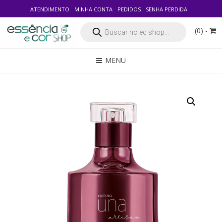
ATENDIMENTO
MINHA CONTA
PEDIDOS
SENHA PERDIDA
Pesquisar
(0) -
produtos
MENU