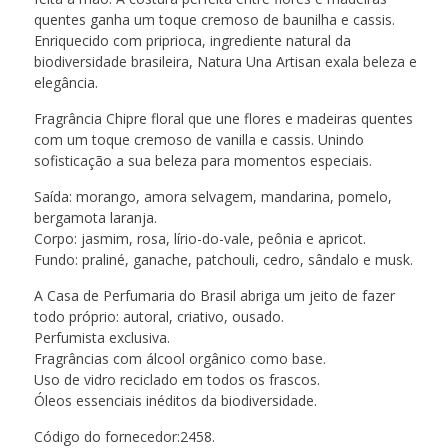
quentes ganha um toque cremoso de baunilha e cassis.
Enriquecido com priprioca, ingrediente natural da
biodiversidade brasileira, Natura Una Artisan exala beleza e
elegância.
Fragrância Chipre floral que une flores e madeiras quentes
com um toque cremoso de vanilla e cassis. Unindo
sofisticação a sua beleza para momentos especiais.
Saída: morango, amora selvagem, mandarina, pomelo,
bergamota laranja.
Corpo: jasmim, rosa, lírio-do-vale, peônia e apricot.
Fundo: praliné, ganache, patchouli, cedro, sândalo e musk.
A Casa de Perfumaria do Brasil abriga um jeito de fazer
todo próprio: autoral, criativo, ousado.
Perfumista exclusiva.
Fragrâncias com álcool orgânico como base.
Uso de vidro reciclado em todos os frascos.
Óleos essenciais inéditos da biodiversidade.
Código do fornecedor:2458.