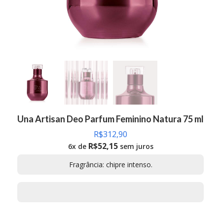
Una Artisan Deo Parfum Feminino Natura 75 ml
R$
312,90
R$
52,15
6x de
sem juros
Fragrância: chipre intenso.