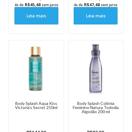
R$
45,48
R$
47,48
4x de
sem juros
4x de
sem juros
Leia mais
Leia mais
Body Splash Aqua Kiss
Body Splash Colônia
Victoria’s Secret 250ml
Feminino Natura Tododia
Algodão 200 ml