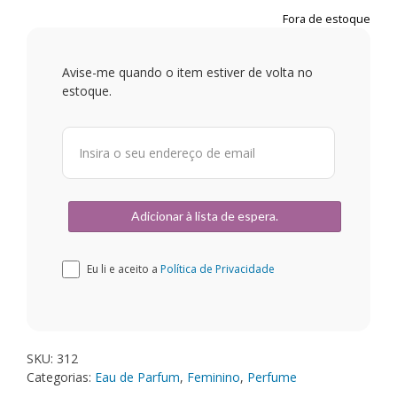
Fora de estoque
Avise-me quando o item estiver de volta no
estoque.
Eu li e aceito a
Política de Privacidade
SKU:
312
Categorias:
Eau de Parfum
,
Feminino
,
Perfume