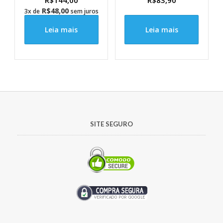
R$
144,00
R$
83,90
R$
48,00
3x de
sem juros
Leia mais
Leia mais
SITE SEGURO