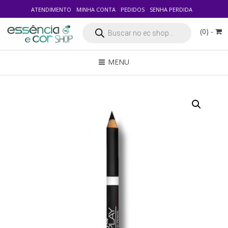
ATENDIMENTO
MINHA CONTA
PEDIDOS
SENHA PERDIDA
Pesquisar
(0) -
produtos
MENU