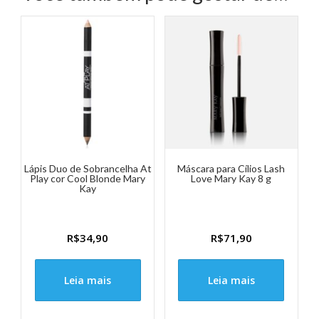
Lápis Duo de Sobrancelha At
Máscara para Cílios Lash
Play cor Cool Blonde Mary
Love Mary Kay 8 g
Kay
R$
34,90
R$
71,90
Leia mais
Leia mais