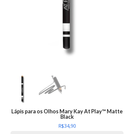
Lápis para os Olhos Mary Kay At Play™ Matte
Black
R$
34,90