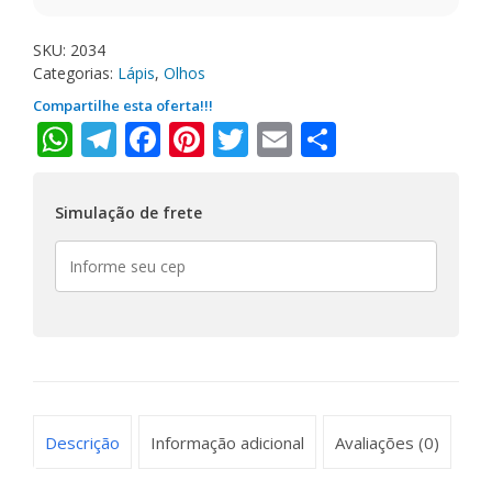
SKU:
2034
Categorias:
Lápis
,
Olhos
Compartilhe esta oferta!!!
WhatsApp
Telegram
Facebook
Pinterest
Twitter
Email
Share
Simulação de frete
Descrição
Informação adicional
Avaliações (0)