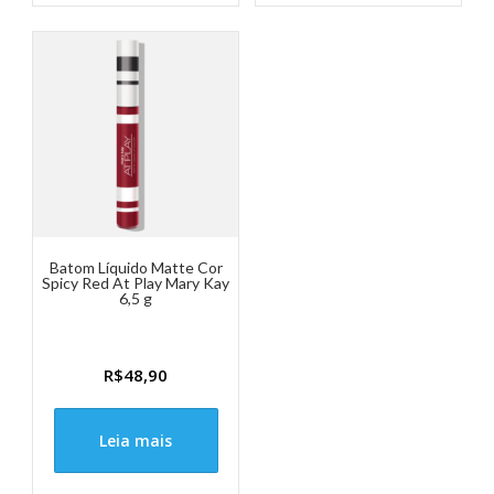
Batom Líquido Matte Cor
Spicy Red At Play Mary Kay
6,5 g
R$
48,90
Leia mais