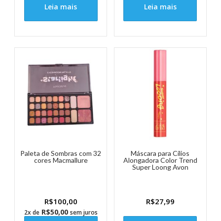
Leia mais
Leia mais
Paleta de Sombras com 32
Máscara para Cílios
cores Macmallure
Alongadora Color Trend
Super Loong Avon
R$
100,00
R$
27,99
R$
50,00
2x de
sem juros