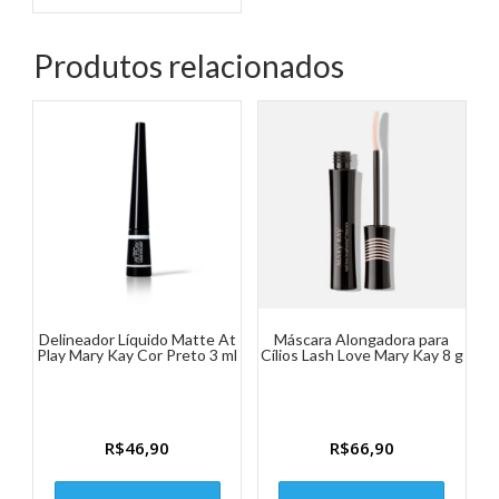
Produtos relacionados
Delineador Líquido Matte At
Máscara Alongadora para
Play Mary Kay Cor Preto 3 ml
Cílios Lash Love Mary Kay 8 g
R$
46,90
R$
66,90