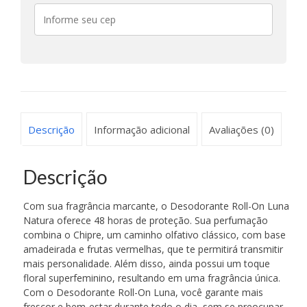
Descrição
Informação adicional
Avaliações (0)
Descrição
Com sua fragrância marcante, o Desodorante Roll-On Luna
Natura oferece 48 horas de proteção. Sua perfumação
combina o Chipre, um caminho olfativo clássico, com base
amadeirada e frutas vermelhas, que te permitirá transmitir
mais personalidade. Além disso, ainda possui um toque
floral superfeminino, resultando em uma fragrância única.
Com o Desodorante Roll-On Luna, você garante mais
frescor e bem-estar durante todo o dia, sem se preocupar