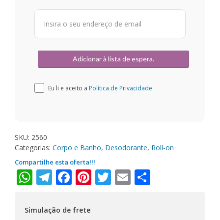
Eu li e aceito a
Política de Privacidade
SKU:
2560
Categorias:
Corpo e Banho
,
Desodorante
,
Roll-on
Compartilhe esta oferta!!!
WhatsApp
Telegram
Facebook
Pinterest
Twitter
Email
Share
Simulação de frete