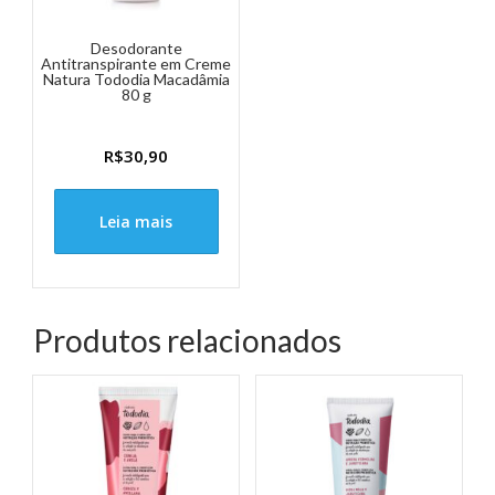
Desodorante
Antitranspirante em Creme
Natura Tododia Macadâmia
80 g
R$
30,90
Leia mais
Produtos relacionados