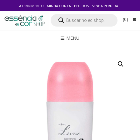
ATENDIMENTO
MINHA CONTA
PEDIDOS
SENHA PERDIDA
Pesquisar
(0) -
produtos
MENU