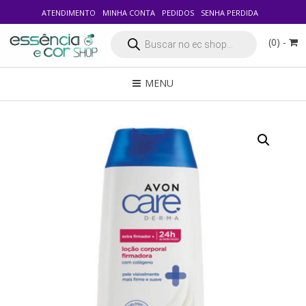
ATENDIMENTO
MINHA CONTA
PEDIDOS
SENHA PERDIDA
Pesquisar
(0) -
produtos
MENU