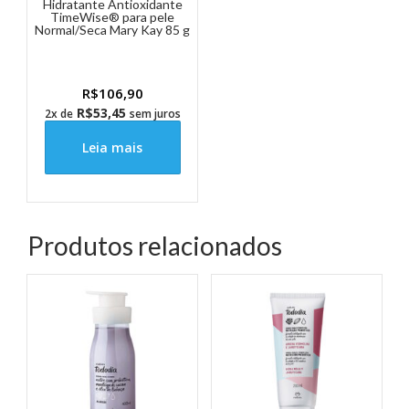
Hidratante Antioxidante
TimeWise® para pele
Normal/Seca Mary Kay 85 g
R$
106,90
R$
53,45
2x de
sem juros
Leia mais
Produtos relacionados