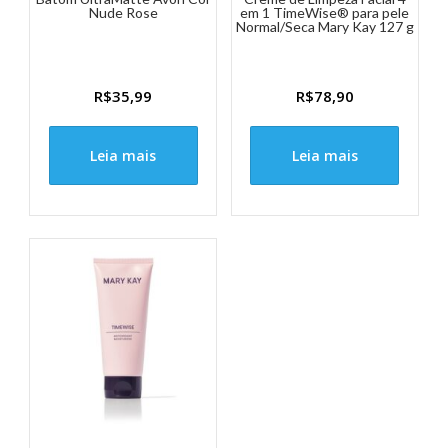
Nude Rose
em 1 TimeWise® para pele
Normal/Seca Mary Kay 127 g
R$
35,99
R$
78,90
Leia mais
Leia mais