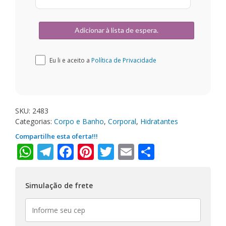
Eu li e aceito a
Política de Privacidade
SKU:
2483
Categorias:
Corpo e Banho
,
Corporal
,
Hidratantes
Compartilhe esta oferta!!!
WhatsApp
Telegram
Facebook
Pinterest
Twitter
Email
Share
Simulação de frete