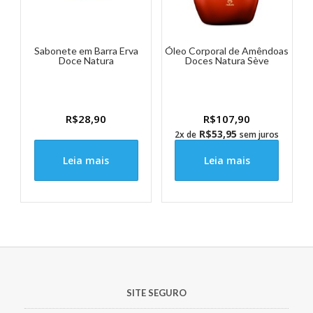
Sabonete em Barra Erva
Óleo Corporal de Amêndoas
Doce Natura
Doces Natura Sève
R$
28,90
R$
107,90
R$
53,95
2x de
sem juros
Leia mais
Leia mais
SITE SEGURO