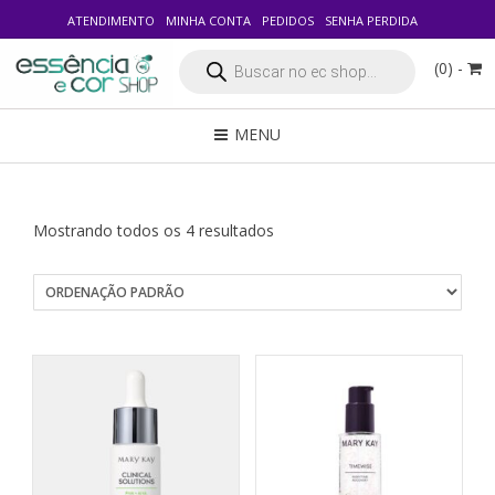
ATENDIMENTO
MINHA CONTA
PEDIDOS
SENHA PERDIDA
Pesquisar
(0) -
produtos
MENU
Mostrando todos os 4 resultados