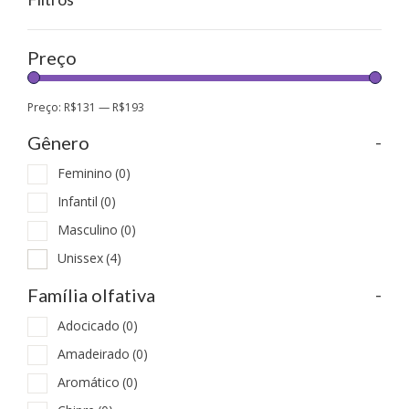
Preço
Preço:
R$131
—
R$193
-
Gênero
Feminino
(0)
Infantil
(0)
Masculino
(0)
Unissex
(4)
-
Família olfativa
Adocicado
(0)
Amadeirado
(0)
Aromático
(0)