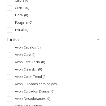
Chipre
(0)
Citrico
(0)
Floral
(0)
Fougere
(0)
Frutal
(0)
-
Linha
Avon Cabelos
(0)
Avon Care
(0)
Avon Care Facial
(0)
Avon Clearskin
(0)
Avon Color Trend
(0)
Avon Cuidados com os pés
(0)
Avon Cuidados Diarios
(0)
Avon Desodorantes
(0)
Avon Maquiagem
(0)