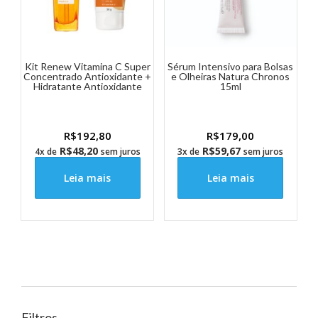
Kit Renew Vitamina C Super
Sérum Intensivo para Bolsas
Concentrado Antioxidante +
e Olheiras Natura Chronos
Hidratante Antioxidante
15ml
R$
192,80
R$
179,00
R$
48,20
R$
59,67
4x de
sem juros
3x de
sem juros
Leia mais
Leia mais
Filtros