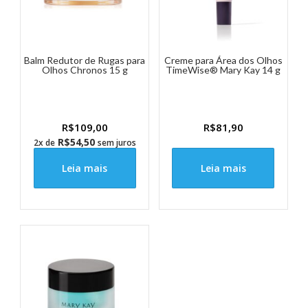
Balm Redutor de Rugas para
Creme para Área dos Olhos
Olhos Chronos 15 g
TimeWise® Mary Kay 14 g
R$
109,00
R$
81,90
R$
54,50
2x de
sem juros
Leia mais
Leia mais