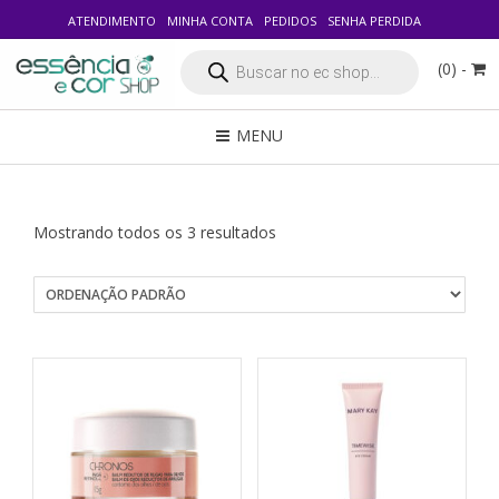
ATENDIMENTO
MINHA CONTA
PEDIDOS
SENHA PERDIDA
Pesquisar
(0) -
produtos
MENU
Mostrando todos os 3 resultados