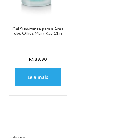
Gel Suavizante para a Área
dos Olhos Mary Kay 11 g
R$
89,90
Leia mais
Filtros