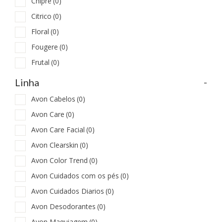
Chipre
(0)
Citrico
(0)
Floral
(0)
Fougere
(0)
Frutal
(0)
-
Linha
Avon Cabelos
(0)
Avon Care
(0)
Avon Care Facial
(0)
Avon Clearskin
(0)
Avon Color Trend
(0)
Avon Cuidados com os pés
(0)
Avon Cuidados Diarios
(0)
Avon Desodorantes
(0)
Avon Maquiagem
(0)